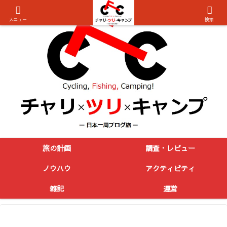
メニュー
検索
旅の計画
調査・レビュー
ノウハウ
アクティビティ
雑記
運営