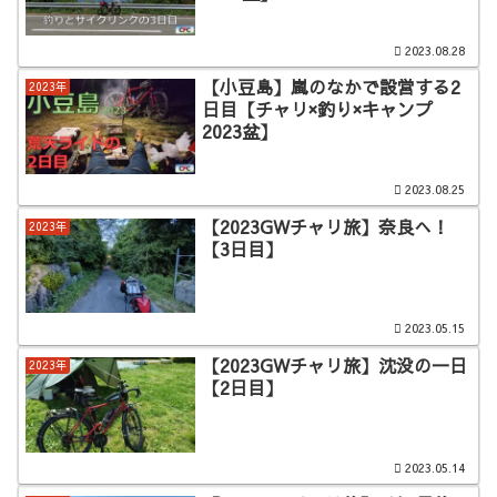
2023.08.28
【小豆島】嵐のなかで設営する2
2023年
日目【チャリ×釣り×キャンプ
2023盆】
2023.08.25
【2023GWチャリ旅】奈良へ！
2023年
【3日目】
2023.05.15
【2023GWチャリ旅】沈没の一日
2023年
【2日目】
2023.05.14