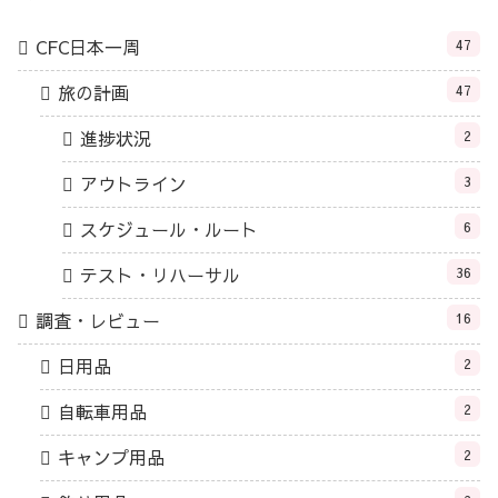
CFC日本一周
47
旅の計画
47
進捗状況
2
アウトライン
3
スケジュール・ルート
6
テスト・リハーサル
36
調査・レビュー
16
日用品
2
自転車用品
2
キャンプ用品
2