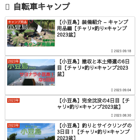
自転車キャンプ
【小豆島】装備紹介 – キャンプ
キャンプ用品
用品編【チャリ×釣り×キャンプ
2023盆】
2023.09.18
【小豆島】撤収と本土帰還の6日
2023年
目【チャリ×釣り×キャンプ2023
盆】
2023.09.04
【小豆島】完全沈没の4日目【チ
2023年
ャリ×釣り×キャンプ2023盆】
2023.08.30
【小豆島】釣りとサイクリングの
2023年
3日目！【チャリ×釣り×キャンプ
2023盆】