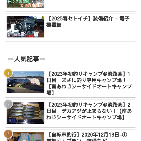
【2025春セトイチ】装備紹介 – 電子
機器編
－人気記事－
【2023年初釣りキャンプ@淡路島】1
日目 まさに釣り専用キャンプ場！
【南あわじシーサイドオートキャンプ
場】
【2023年初釣りキャンプ@淡路島】2
日目 デカアジが止まらない！【南あ
わじシーサイドオートキャンプ場】
【自転車釣行】2020年12月13日-①
前振り：プラン、装備など