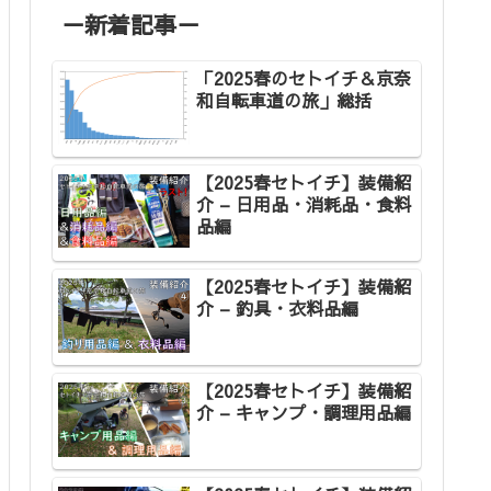
－新着記事－
「2025春のセトイチ＆京奈
和自転車道の旅」総括
【2025春セトイチ】装備紹
介 – 日用品・消耗品・食料
品編
【2025春セトイチ】装備紹
介 – 釣具・衣料品編
【2025春セトイチ】装備紹
介 – キャンプ・調理用品編