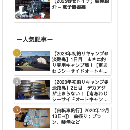
【2025春セトイチ】装備紹
介 – 電子機器編
－人気記事－
【2023年初釣りキャンプ@
淡路島】1日目 まさに釣
り専用キャンプ場！【南あ
わじシーサイドオートキャ
ンプ場】
【2023年初釣りキャンプ@
淡路島】2日目 デカアジ
が止まらない！【南あわじ
シーサイドオートキャンプ
場】
【自転車釣行】2020年12月
13日-① 前振り：プラ
ン、装備など