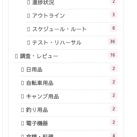
2
進捗状況
3
アウトライン
6
スケジュール・ルート
36
テスト・リハーサル
16
調査・レビュー
2
日用品
2
自転車用品
2
キャンプ用品
2
釣り用品
2
電子機器
4
食糧・料理