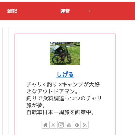
雑記
運営
しげる
チャリ× 釣り ×キャンプが大好
きなアウトドアマン。
釣りで食料調達しつつのチャリ
旅が夢。
自転車日本一周旅を画策中。