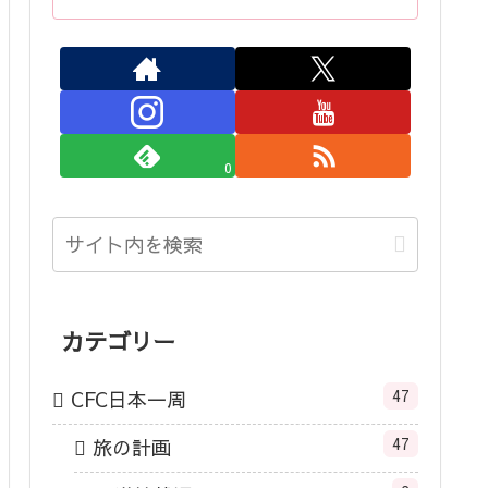
0
カテゴリー
47
CFC日本一周
47
旅の計画