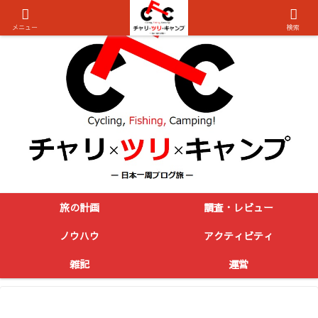
メニュー
検索
旅の計画
調査・レビュー
ノウハウ
アクティビティ
雑記
運営