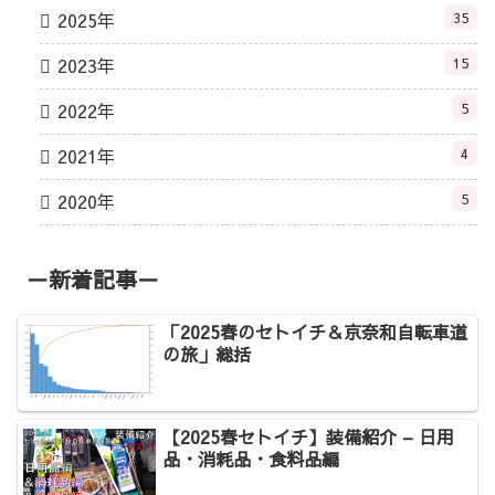
2025年
35
2023年
15
2022年
5
2021年
4
2020年
5
－新着記事－
「2025春のセトイチ＆京奈和自転車道
の旅」総括
【2025春セトイチ】装備紹介 – 日用
品・消耗品・食料品編