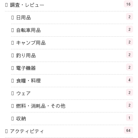
調査・レビュー
16
日用品
2
自転車用品
2
キャンプ用品
2
釣り用品
2
電子機器
2
食糧・料理
4
ウェア
2
燃料・消耗品・その他
2
収納
1
アクティビティ
64