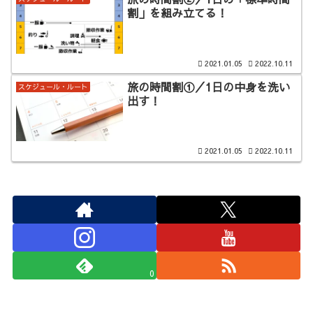
割」を組み立てる！
2021.01.05
2022.10.11
旅の時間割①／1日の中身を洗い
スケジュール・ルート
出す！
2021.01.05
2022.10.11
0