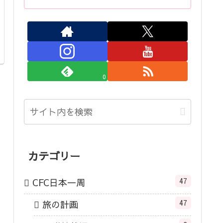
0
カテゴリー
47
CFC日本一周
47
旅の計画