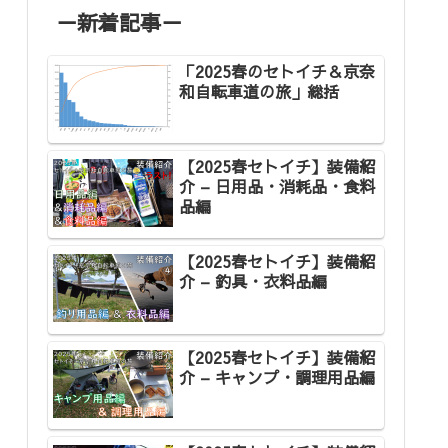
－新着記事－
「2025春のセトイチ＆京奈
和自転車道の旅」総括
【2025春セトイチ】装備紹
介 – 日用品・消耗品・食料
品編
【2025春セトイチ】装備紹
介 – 釣具・衣料品編
【2025春セトイチ】装備紹
介 – キャンプ・調理用品編