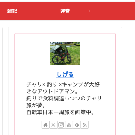
雑記
運営
しげる
チャリ× 釣り ×キャンプが大好
きなアウトドアマン。
釣りで食料調達しつつのチャリ
旅が夢。
自転車日本一周旅を画策中。