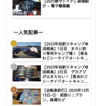
【2025春セトイチ】装備紹
介 – 電子機器編
－人気記事－
【2023年初釣りキャンプ@
淡路島】1日目 まさに釣
り専用キャンプ場！【南あ
わじシーサイドオートキャ
ンプ場】
【2023年初釣りキャンプ@
淡路島】2日目 デカアジ
が止まらない！【南あわじ
シーサイドオートキャンプ
場】
【自転車釣行】2020年12月
13日-① 前振り：プラ
ン、装備など