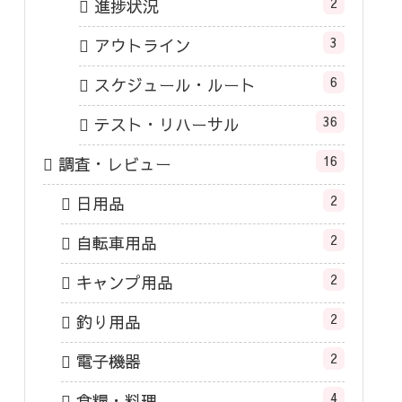
2
進捗状況
3
アウトライン
6
スケジュール・ルート
36
テスト・リハーサル
16
調査・レビュー
2
日用品
2
自転車用品
2
キャンプ用品
2
釣り用品
2
電子機器
4
食糧・料理