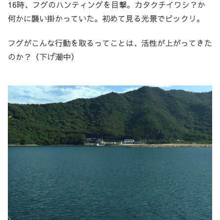
16時、フグのハンティングを目撃。カタクチイワシ？か
何かに襲い掛かっていた。初めて見る光景でビックリ。
フグがこんな行動を取るってことは、活性が上がってきた
のか？（下げ潮中）