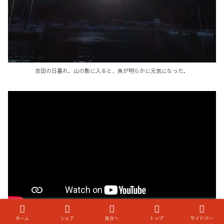
吉田の日暮れ．山の影に入ると、魚が明らかに元気になった．
ホーム
シェア
目次へ
トップ
サイドバー