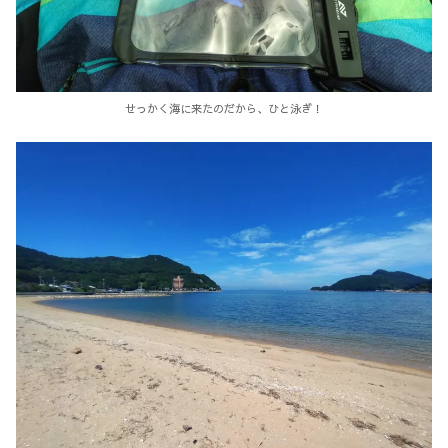
せっかく海に来たのだから、ひと泳ぎ！