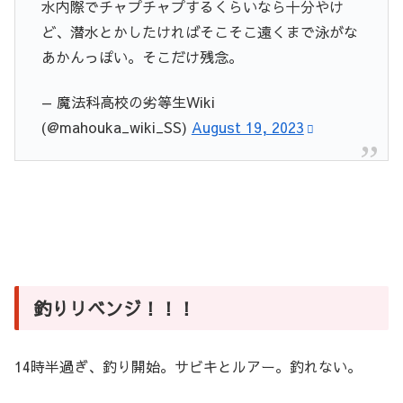
水内際でチャプチャプするくらいなら十分やけ
ど、潜水とかしたければそこそこ遠くまで泳がな
あかんっぽい。そこだけ残念。
— 魔法科高校の劣等生Wiki
(@mahouka_wiki_SS)
August 19, 2023
釣りリベンジ！！！
14時半過ぎ、釣り開始。サビキとルアー。釣れない。