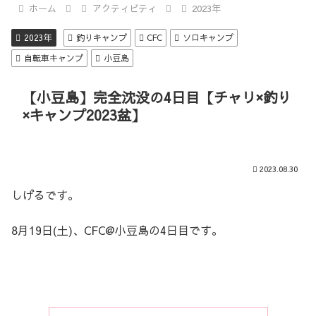
ホーム
アクティビティ
2023年
2023年
釣りキャンプ
CFC
ソロキャンプ
自転車キャンプ
小豆島
【小豆島】完全沈没の4日目【チャリ×釣り
×キャンプ2023盆】
2023.08.30
しげるです。
8月19日(土)、CFC@小豆島の4日目です。