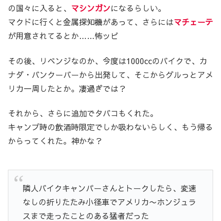
の国々に入ると、
マシンガン
になるらしい。
マクドに行くと金属探知機があって、さらには
マチェーテ
が用意されてるとか……怖ッピ
その後、リベンジなのか、今度は1000ccのバイクで、カ
ナダ・バンクーバーから出発して、そこからグルっとアメ
リカ一周したとか。凄過ぎでは？
それから、さらに追加でタバコもくれた。
キャンプ時の飲酒時限定でしか吸わないらしく、もう帰る
からってくれた。神かな？
隣人バイクキャンパーさんとトークしたら、変速
なしの折りたたみ小径車でアメリカ〜ホンジュラ
スまで走ったことのある猛者だった