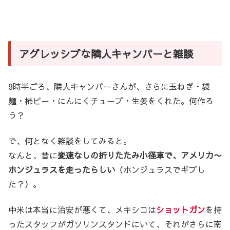
アグレッシブな隣人キャンパーと雑談
9時半ごろ、隣人キャンパーさんが、さらに玉ねぎ・袋
麺・柿ピー・にんにくチューブ・生姜をくれた。何作ろ
う？
で、何となく雑談をしてみると。
なんと、昔に
変速なしの折りたたみ小径車で、アメリカ〜
ホンジュラスを走ったらしい
（ホンジュラスでギブし
た？）。
中米は本当に治安が悪くて、メキシコは
ショットガン
を持
ったスタッフがガソリンスタンドにいて、それがさらに南