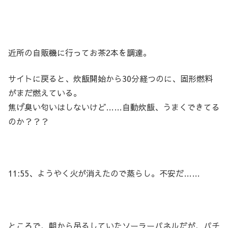
近所の自販機に行ってお茶2本を調達。
サイトに戻ると、炊飯開始から30分経つのに、固形燃料
がまだ燃えている。
焦げ臭い匂いはしないけど……自動炊飯、うまくできてる
のか？？？
11:55、ようやく火が消えたので蒸らし。不安だ……
ところで、朝から吊るしていたソーラーパネルだが、パチ