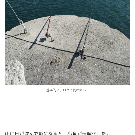
基本的に、ロクに釣れない．
山に日が沈んで影になると、小魚が活発化した。