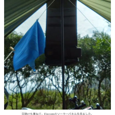
日除けも兼ねて、Elecomのソーラーパネルを吊るした．