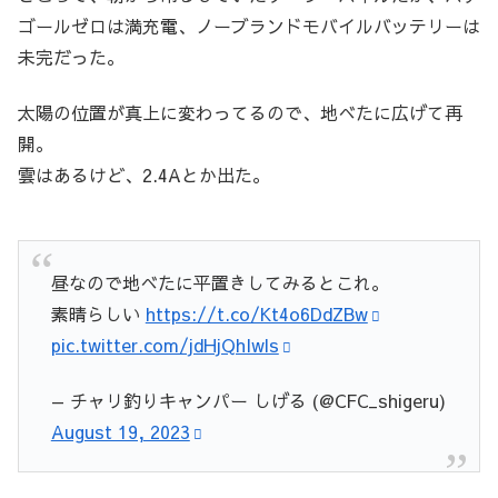
ゴールゼロは満充電、ノーブランドモバイルバッテリーは
未完だった。
太陽の位置が真上に変わってるので、地べたに広げて再
開。
雲はあるけど、2.4Aとか出た。
昼なので地べたに平置きしてみるとこれ。
素晴らしい
https://t.co/Kt4o6DdZBw
pic.twitter.com/jdHjQhIwls
— チャリ釣りキャンパー しげる (@CFC_shigeru)
August 19, 2023