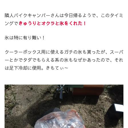
隣人バイクキャンパーさんは今日帰るようで、このタイミ
ングで
きゅうりとオクラと氷をくれた！
氷は特に有り難い！
クーラーボックス用に使えるガチの氷も貰ったが、スーパ
ーとかでタダでもらえる系の氷もなぜかあったので、それ
は足下冷却に使用。きもてぃ～