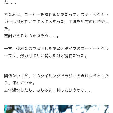
た……
ちなみに、コーヒーを淹れるにあたって、スティックシュ
ガーは湿気ていてダメダメだった。中身を出すのに苦労し
た。
密封できるものを探そう……。
一方、便利なので採用した詰替えタイプのコーヒーとクリ
ープは、数カ月ぶりに開けたけど健在だった。
関係ないけど、このタイミングでラジオを点けようとした
ら、壊れていた。
去年浸水したし、むしろよく持ったほうかな……