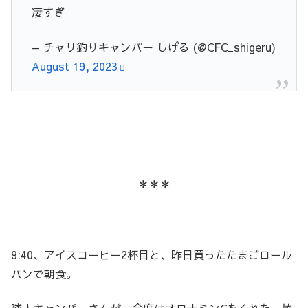
凄すぎ
— チャリ釣りキャンパー しげる (@CFC_shigeru)
August 19, 2023
＊＊＊
9:40、アイスコーヒー2杯目と、昨日買ったたまごロール
パンで朝食。
隣人キャンパーさんが、今度はオロナミンCをくれた。懐