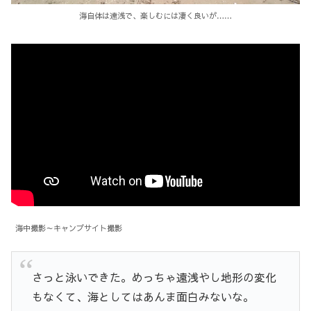
海自体は遠浅で、楽しむには凄く良いが……
海中撮影～キャンプサイト撮影
さっと泳いできた。めっちゃ遠浅やし地形の変化
もなくて、海としてはあんま面白みないな。