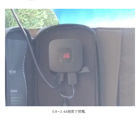
0.8～2.4A程度で発電．