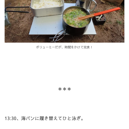
ボリューミーだが、時間をかけて完食！
＊＊＊
13:30、海パンに履き替えてひと泳ぎ。