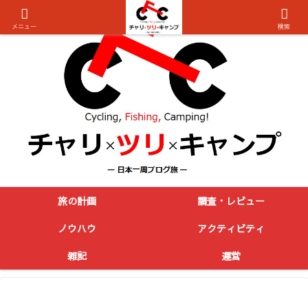
メニュー
検索
旅の計画
調査・レビュー
ノウハウ
アクティビティ
雑記
運営