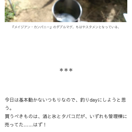
『メイジアン・カンパニー』のダブルマグ．もはやスタメンとなっている．
＊＊＊
今日は基本動かないつもりなので、釣りdayにしようと思
う。
買うべきものは、酒と氷とタバコだが、いずれも管理棟に
売ってた……はず！