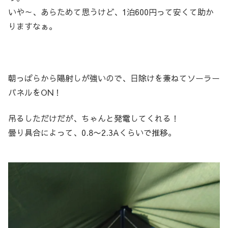
いや～、あらためて思うけど、1泊600円って安くて助か
りますなぁ。
朝っぱらから陽射しが強いので、日除けを兼ねてソーラー
パネルをON！
吊るしただけだが、ちゃんと発電してくれる！
曇り具合によって、0.8〜2.3Aくらいで推移。