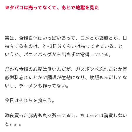
※タバコは売ってなくて、あとで地獄を見た
実は、食糧自体はいっぱいあって、コメとか袋麺とか、日
持ちするものは、2～3日分くらいは持ってきている。と
いうか、パニアバッグから出さずに常備している。
だから食糧の心配は無いんだが、ガスボンベ忘れたとか固
形燃料忘れたとかで調理が億劫になり、炊飯もまだしてな
いし、ラーメンも作ってない。
今日はそれらを食らう。
昨夜買った豚肉も丸々残ってるし、ちょっとは消費しない
と。。。