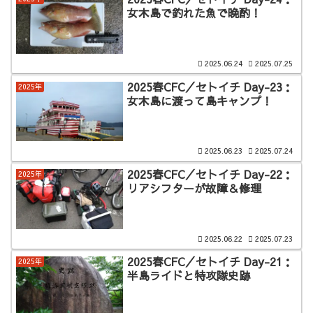
女木島で釣れた魚で晩酌！
2025.06.24
2025.07.25
2025春CFC／セトイチ Day-23：
2025年
女木島に渡って島キャンプ！
2025.06.23
2025.07.24
2025春CFC／セトイチ Day-22：
2025年
リアシフターが故障＆修理
2025.06.22
2025.07.23
2025春CFC／セトイチ Day-21：
2025年
半島ライドと特攻隊史跡