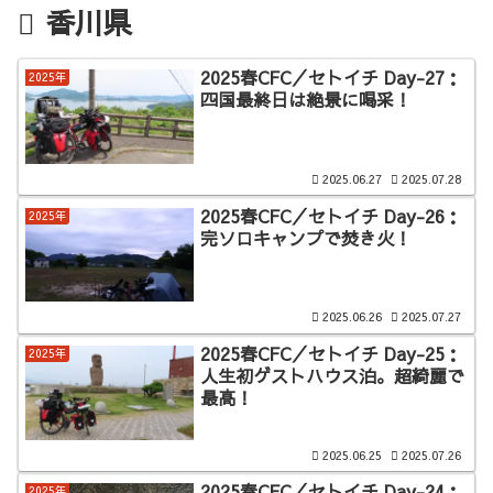
香川県
2025春CFC／セトイチ Day-27：
2025年
四国最終日は絶景に喝采！
2025.06.27
2025.07.28
2025春CFC／セトイチ Day-26：
2025年
完ソロキャンプで焚き火！
2025.06.26
2025.07.27
2025春CFC／セトイチ Day-25：
2025年
人生初ゲストハウス泊。超綺麗で
最高！
2025.06.25
2025.07.26
2025春CFC／セトイチ Day-24：
2025年