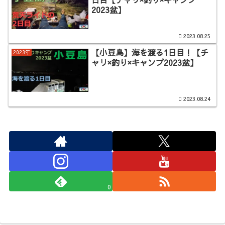
2023盆】
2023.08.25
【小豆島】海を渡る1日目！【チ
2023年
ャリ×釣り×キャンプ2023盆】
2023.08.24
0