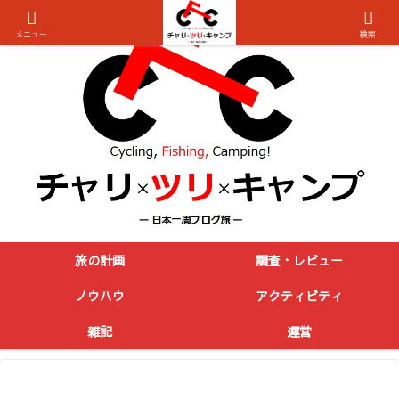
メニュー
検索
旅の計画
調査・レビュー
ノウハウ
アクティビティ
雑記
運営