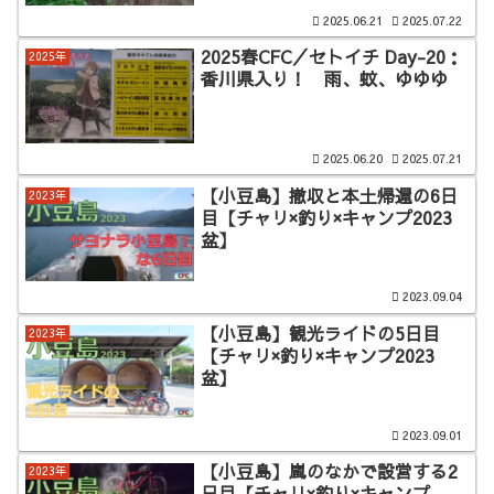
2025.06.21
2025.07.22
2025春CFC／セトイチ Day-20：
2025年
香川県入り！ 雨、蚊、ゆゆゆ
2025.06.20
2025.07.21
【小豆島】撤収と本土帰還の6日
2023年
目【チャリ×釣り×キャンプ2023
盆】
2023.09.04
【小豆島】観光ライドの5日目
2023年
【チャリ×釣り×キャンプ2023
盆】
2023.09.01
【小豆島】嵐のなかで設営する2
2023年
日目【チャリ×釣り×キャンプ