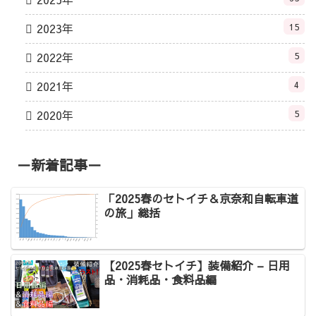
2023年
15
2022年
5
2021年
4
2020年
5
－新着記事－
「2025春のセトイチ＆京奈和自転車道
の旅」総括
【2025春セトイチ】装備紹介 – 日用
品・消耗品・食料品編