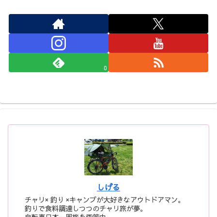
0
しげる
チャリ× 釣り ×キャンプが大好きなアウトドアマン。
釣りで食料調達しつつのチャリ旅が夢。
自転車日本一周旅を画策中。