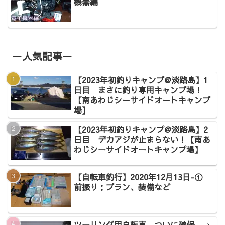
機器編
－人気記事－
【2023年初釣りキャンプ@淡路島】1
日目 まさに釣り専用キャンプ場！
【南あわじシーサイドオートキャンプ
場】
【2023年初釣りキャンプ@淡路島】2
日目 デカアジが止まらない！【南あ
わじシーサイドオートキャンプ場】
【自転車釣行】2020年12月13日-①
前振り：プラン、装備など
ツーリング用自転車、ついに確保。→