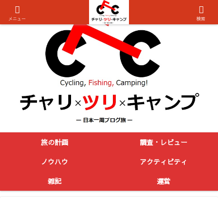
メニュー
検索
旅の計画
調査・レビュー
ノウハウ
アクティビティ
雑記
運営