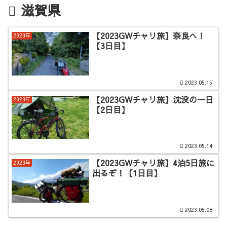
滋賀県
【2023GWチャリ旅】奈良へ！
2023年
【3日目】
2023.05.15
【2023GWチャリ旅】沈没の一日
2023年
【2日目】
2023.05.14
【2023GWチャリ旅】4泊5日旅に
2023年
出るぞ！【1日目】
2023.05.08