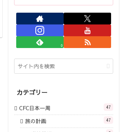
0
カテゴリー
47
CFC日本一周
47
旅の計画