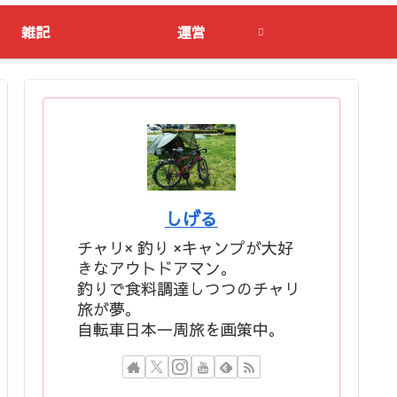
雑記
運営
しげる
チャリ× 釣り ×キャンプが大好
きなアウトドアマン。
釣りで食料調達しつつのチャリ
旅が夢。
自転車日本一周旅を画策中。