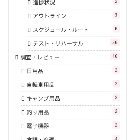
2
進捗状況
3
アウトライン
6
スケジュール・ルート
36
テスト・リハーサル
16
調査・レビュー
2
日用品
2
自転車用品
2
キャンプ用品
2
釣り用品
2
電子機器
4
食糧・料理