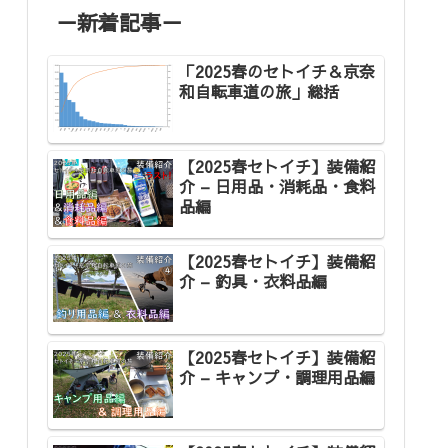
－新着記事－
「2025春のセトイチ＆京奈
和自転車道の旅」総括
【2025春セトイチ】装備紹
介 – 日用品・消耗品・食料
品編
【2025春セトイチ】装備紹
介 – 釣具・衣料品編
【2025春セトイチ】装備紹
介 – キャンプ・調理用品編