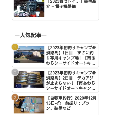
【2025春セトイチ】装備紹
介 – 電子機器編
－人気記事－
【2023年初釣りキャンプ@
淡路島】1日目 まさに釣
り専用キャンプ場！【南あ
わじシーサイドオートキャ
ンプ場】
【2023年初釣りキャンプ@
淡路島】2日目 デカアジ
が止まらない！【南あわじ
シーサイドオートキャンプ
場】
【自転車釣行】2020年12月
13日-① 前振り：プラ
ン、装備など