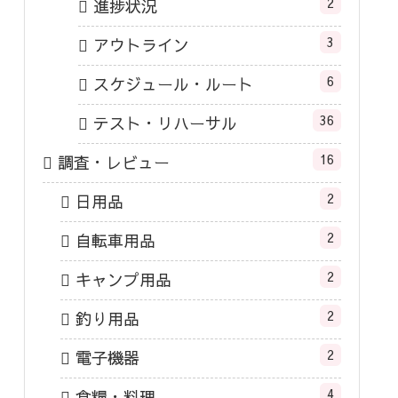
2
進捗状況
3
アウトライン
6
スケジュール・ルート
36
テスト・リハーサル
16
調査・レビュー
2
日用品
2
自転車用品
2
キャンプ用品
2
釣り用品
2
電子機器
4
食糧・料理