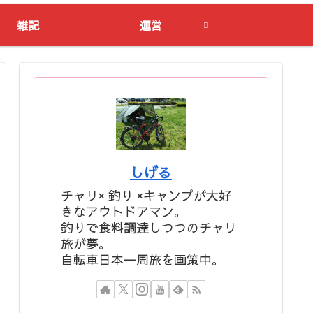
雑記
運営
しげる
チャリ× 釣り ×キャンプが大好
きなアウトドアマン。
釣りで食料調達しつつのチャリ
旅が夢。
自転車日本一周旅を画策中。