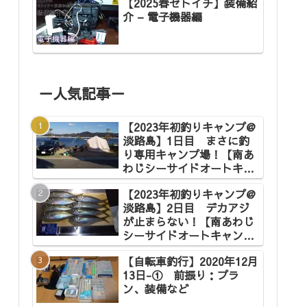
【2025春セトイチ】装備紹
介 – 電子機器編
－人気記事－
【2023年初釣りキャンプ@
淡路島】1日目 まさに釣
り専用キャンプ場！【南あ
わじシーサイドオートキャ
ンプ場】
【2023年初釣りキャンプ@
淡路島】2日目 デカアジ
が止まらない！【南あわじ
シーサイドオートキャンプ
場】
【自転車釣行】2020年12月
13日-① 前振り：プラ
ン、装備など