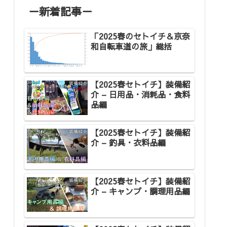
－新着記事－
「2025春のセトイチ＆京奈
和自転車道の旅」総括
【2025春セトイチ】装備紹
介 – 日用品・消耗品・食料
品編
【2025春セトイチ】装備紹
介 – 釣具・衣料品編
【2025春セトイチ】装備紹
介 – キャンプ・調理用品編