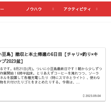
ー
ノウハウ
アクティビティ
小豆島】撤収と本土帰還の6日目【チャリ×釣り×キ
ンプ2023盆】
るです。8月21日(月)。ついに小豆島最終日です！朝から少しずつ
作業開始！6時半起床。とりあえずコーヒーを淹れつつ、ソーラ
ネルを設置して各種充電したり（特にスマホとライト）、使わな
物を片付けたりゴミをまとめたりする。今夜は、...
2023.09.04