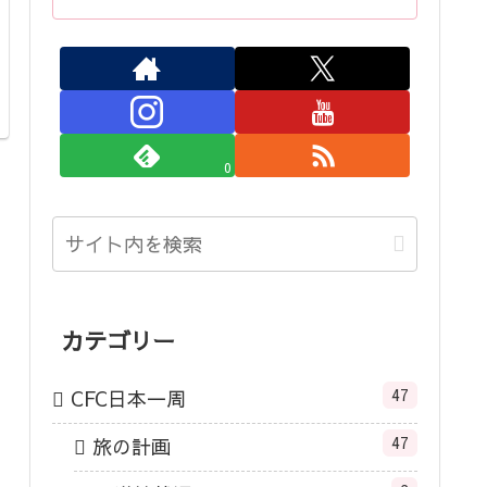
0
カテゴリー
47
CFC日本一周
47
旅の計画