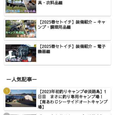
具・衣料品編
【2025春セトイチ】装備紹介 – キャ
ンプ・調理用品編
【2025春セトイチ】装備紹介 – 電子
機器編
－人気記事－
【2023年初釣りキャンプ@淡路島】1
日目 まさに釣り専用キャンプ場！
【南あわじシーサイドオートキャンプ
場】