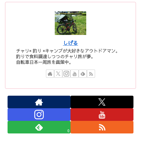
しげる
チャリ× 釣り ×キャンプが大好きなアウトドアマン。
釣りで食料調達しつつのチャリ旅が夢。
自転車日本一周旅を画策中。
0