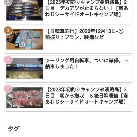
【2023年初釣りキャンプ@淡路島】2
日目 デカアジが止まらない！【南あ
わじシーサイドオートキャンプ場】
【自転車釣行】2020年12月13日-①
前振り：プラン、装備など
ツーリング用自転車、ついに確保。→
納車しました！
【2023年初釣りキャンプ@淡路島】3
日目 朝から撤収 ＆後日料理編【南
あわじシーサイドオートキャンプ場】
タグ