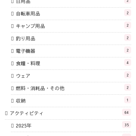
日用品
2
自転車用品
2
キャンプ用品
2
釣り用品
2
電子機器
2
食糧・料理
4
ウェア
2
燃料・消耗品・その他
2
収納
1
アクティビティ
64
2025年
35