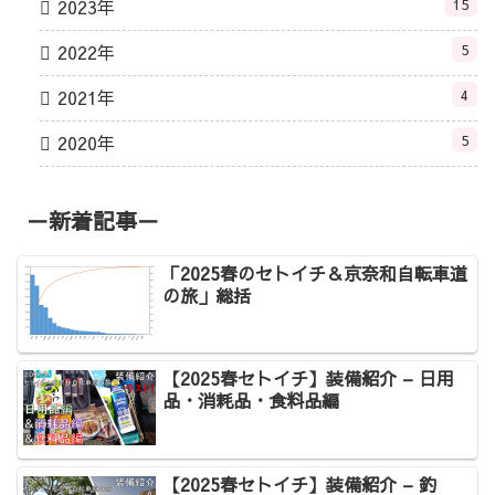
2023年
15
2022年
5
2021年
4
2020年
5
－新着記事－
「2025春のセトイチ＆京奈和自転車道
の旅」総括
【2025春セトイチ】装備紹介 – 日用
品・消耗品・食料品編
【2025春セトイチ】装備紹介 – 釣