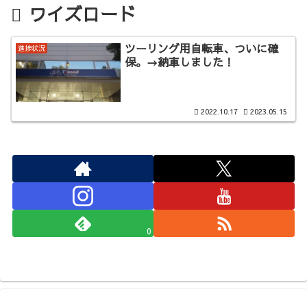
ワイズロード
ツーリング用自転車、ついに確
進捗状況
保。→納車しました！
2022.10.17
2023.05.15
0