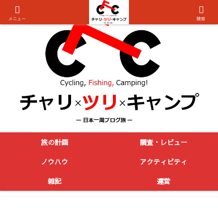
メニュー
検索
旅の計画
調査・レビュー
ノウハウ
アクティビティ
雑記
運営