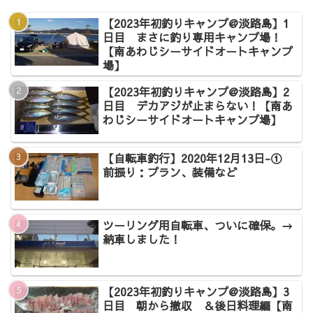
【2023年初釣りキャンプ@淡路島】1
日目 まさに釣り専用キャンプ場！
【南あわじシーサイドオートキャンプ
場】
【2023年初釣りキャンプ@淡路島】2
日目 デカアジが止まらない！【南あ
わじシーサイドオートキャンプ場】
【自転車釣行】2020年12月13日-①
前振り：プラン、装備など
ツーリング用自転車、ついに確保。→
納車しました！
【2023年初釣りキャンプ@淡路島】3
日目 朝から撤収 ＆後日料理編【南