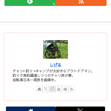
0
しげる
チャリ× 釣り ×キャンプが大好きなアウトドアマン。
釣りで食料調達しつつのチャリ旅が夢。
自転車日本一周旅を画策中。