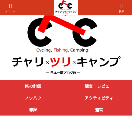
メニュー
検索
旅の計画
調査・レビュー
ノウハウ
アクティビティ
雑記
運営