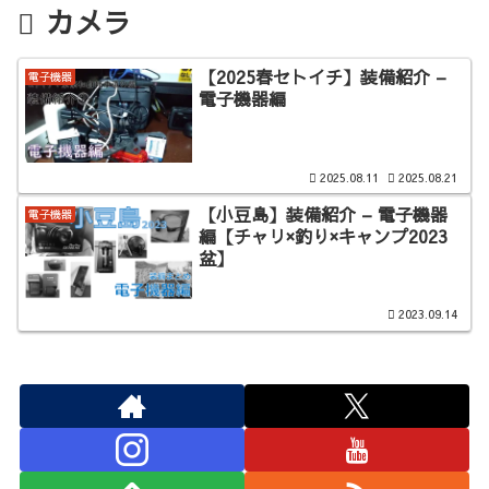
カメラ
【2025春セトイチ】装備紹介 –
電子機器
電子機器編
2025.08.11
2025.08.21
【小豆島】装備紹介 – 電子機器
電子機器
編【チャリ×釣り×キャンプ2023
盆】
2023.09.14