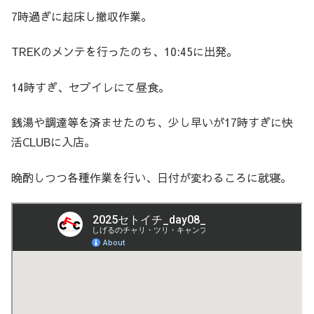
7時過ぎに起床し撤収作業。
TREKのメンテを行ったのち、10:45に出発。
14時すぎ、セブイレにて昼食。
銭湯や調達等を済ませたのち、少し早いが17時すぎに快
活CLUBに入店。
晩酌しつつ各種作業を行い、日付が変わるころに就寝。