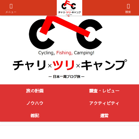
メニュー
検索
旅の計画
調査・レビュー
ノウハウ
アクティビティ
雑記
運営