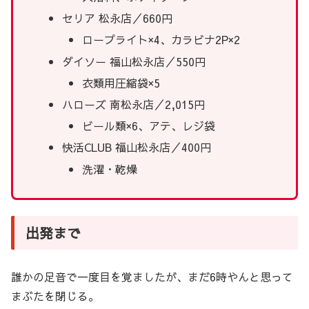
セリア 松永店／660円
ロープライト×4、カラビナ2P×2
ダイソー 福山松永店／550円
衣類用圧縮袋×5
ハローズ 南松永店／2,015円
ビール類×6、アテ、レジ袋
快活CLUB 福山松永店／400円
洗濯・乾燥
出発まで
誰かの足音で一度目を覚ましたが、まだ6時やんと思って
まぶたを閉じる。