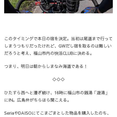
このタイミングで本日の宿を決定。当初は尾道まで行って
しまうつもりだったけれど、GWだし宿を取るのは難しい
だろうと考え、福山市内の快活CLUBに決める。
つまり、明日は朝からしまなみ海道である！
◇◇◇
ひたすら西へと漕ぎ続け、16時に福山市の銭湯「遊湯」
にIN。広島弁がちらほら聞こえる。
SeriaやDAISOにてこまごまとした物品を購入したのち、