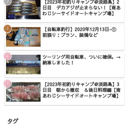
【2023年初釣りキャンプ@淡路島】2
日目 デカアジが止まらない！【南あ
わじシーサイドオートキャンプ場】
【自転車釣行】2020年12月13日-①
前振り：プラン、装備など
ツーリング用自転車、ついに確保。→
納車しました！
【2023年初釣りキャンプ@淡路島】3
日目 朝から撤収 ＆後日料理編【南
あわじシーサイドオートキャンプ場】
タグ