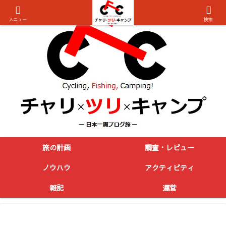
メニュー
検索
旅の計画
調査・レビュー
ノウハウ
アクティビティ
雑記
運営