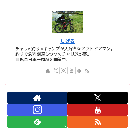
しげる
チャリ× 釣り ×キャンプが大好きなアウトドアマン。
釣りで食料調達しつつのチャリ旅が夢。
自転車日本一周旅を画策中。
0