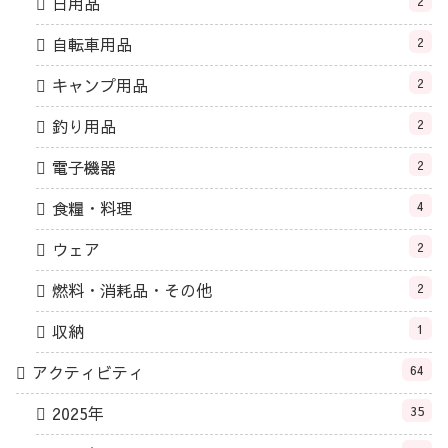
日用品
2
自転車用品
2
キャンプ用品
2
釣り用品
2
電子機器
2
食糧・料理
4
ウェア
2
燃料・消耗品・その他
2
収納
1
アクティビティ
64
2025年
35