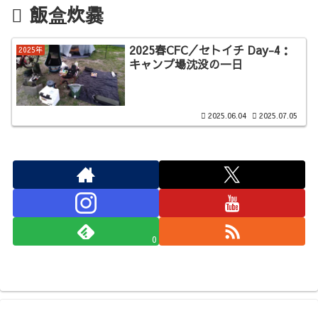
飯盒炊爨
2025春CFC／セトイチ Day-4：
2025年
キャンプ場沈没の一日
2025.06.04
2025.07.05
0