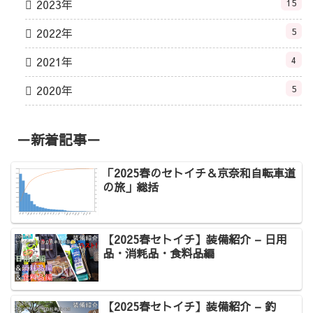
2023年
15
2022年
5
2021年
4
2020年
5
－新着記事－
「2025春のセトイチ＆京奈和自転車道
の旅」総括
【2025春セトイチ】装備紹介 – 日用
品・消耗品・食料品編
【2025春セトイチ】装備紹介 – 釣