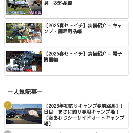
具・衣料品編
【2025春セトイチ】装備紹介 – キャ
ンプ・調理用品編
【2025春セトイチ】装備紹介 – 電子
機器編
－人気記事－
【2023年初釣りキャンプ@淡路島】1
日目 まさに釣り専用キャンプ場！
【南あわじシーサイドオートキャンプ
場】