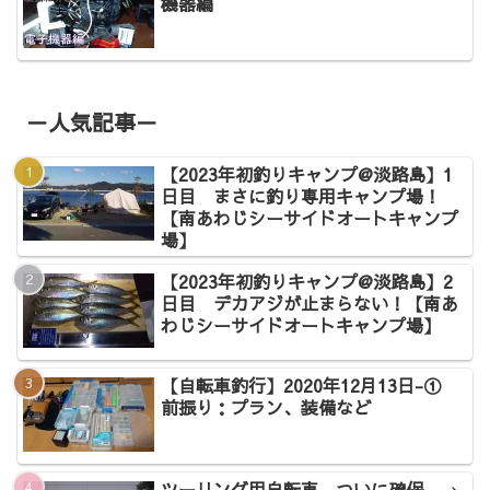
機器編
－人気記事－
【2023年初釣りキャンプ@淡路島】1
日目 まさに釣り専用キャンプ場！
【南あわじシーサイドオートキャンプ
場】
【2023年初釣りキャンプ@淡路島】2
日目 デカアジが止まらない！【南あ
わじシーサイドオートキャンプ場】
【自転車釣行】2020年12月13日-①
前振り：プラン、装備など
ツーリング用自転車、ついに確保。→