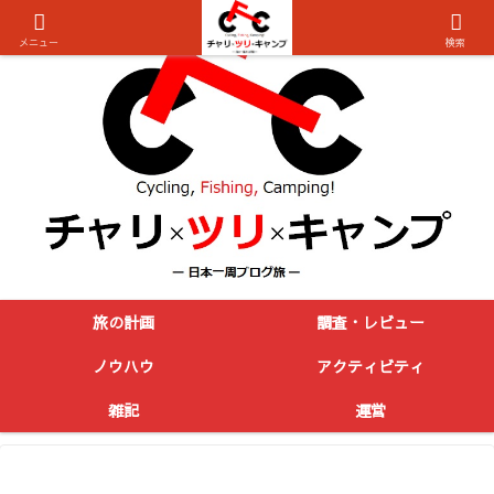
メニュー
検索
旅の計画
調査・レビュー
ノウハウ
アクティビティ
雑記
運営