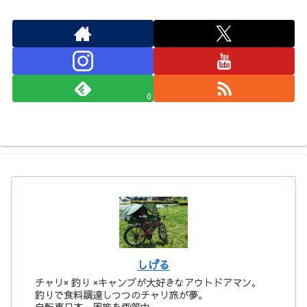
0
しげる
チャリ× 釣り ×キャンプが大好きなアウトドアマン。
釣りで食料調達しつつのチャリ旅が夢。
自転車日本一周旅を画策中。