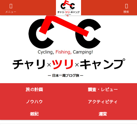
メニュー
検索
旅の計画
調査・レビュー
ノウハウ
アクティビティ
雑記
運営