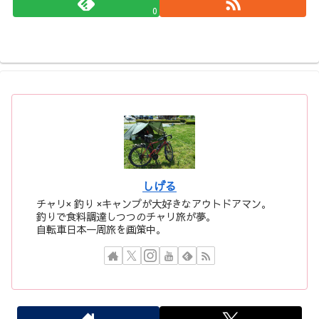
0
しげる
チャリ× 釣り ×キャンプが大好きなアウトドアマン。
釣りで食料調達しつつのチャリ旅が夢。
自転車日本一周旅を画策中。