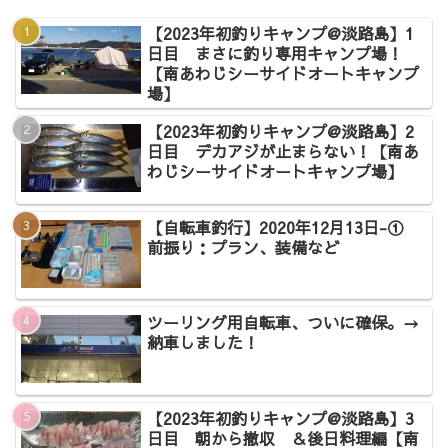
【2023年初釣りキャンプ@淡路島】1
日目 まさに釣り専用キャンプ場！
【南あわじシーサイドオートキャンプ
場】
【2023年初釣りキャンプ@淡路島】2
日目 デカアジが止まらない！【南あ
わじシーサイドオートキャンプ場】
【自転車釣行】2020年12月13日-①
前振り：プラン、装備など
ツーリング用自転車、ついに確保。→
納車しました！
【2023年初釣りキャンプ@淡路島】3
日目 朝から撤収 ＆後日料理編【南